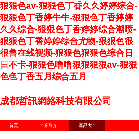
狠狠色av-狠狠色丁香久久婷婷综合-
狠狠色丁香婷牛牛-狠狠色丁香婷婷
久久综合-狠狠色丁香婷婷综合潮喷-
狠狠色丁香婷婷综合尤物-狠狠色很
很鲁在线视频-狠狠色狠狠色综合日
日不卡-狠狠色噜噜狠狠狠狠av-狠狠
色色丁香五月综合五月
成都哲訊網絡科技有限公司
首頁
企業簡介
產品大全
聯系我們
企業信息
訪客留言