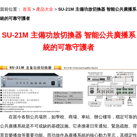
當前位置：
首頁
>
產品大全
>
SU-21M 主備功放切換器 智能公共廣播系
統的可靠守護者
SU-21M 主備功放切換器 智能公共廣播系
統的可靠守護者
在當今各類公共場所，如學校、商場、車站、辦公樓等，穩定可靠的
公共廣播系統是不可或缺的基礎設施。它承擔著日常通知、緊急疏散、背
景音樂播放等重要功能。而功放作為廣播系統的核心動力單元，其穩定性