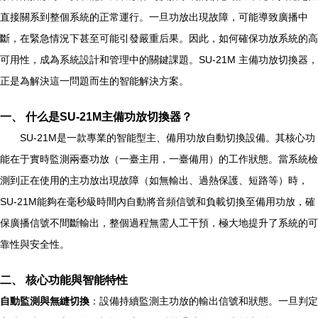
直接關系到整個系統的正常運行。一旦功放出現故障，可能導致廣播中
斷，在緊急情況下甚至可能引發嚴重后果。因此，如何確保功放系統的高
可用性，成為系統設計和管理中的關鍵課題。SU-21M 主備功放切換器，
正是為解決這一問題而生的智能解決方案。
一、 什么是SU-21M主備功放切換器？
SU-21M是一款專業的智能型主、備用功放自動切換設備。其核心功
能在于實時監測兩臺功放（一臺主用，一臺備用）的工作狀態。當系統檢
測到正在使用的主功放出現故障（如無輸出、過熱保護、短路等）時，
SU-21M能夠在毫秒級時間內自動將音頻信號和負載切換至備用功放，確
保廣播信號不間斷輸出，整個過程無需人工干預，極大地提升了系統的可
靠性與安全性。
二、 核心功能與智能特性
自動監測與無縫切換
：設備持續監測主功放的輸出信號和狀態。一旦判定